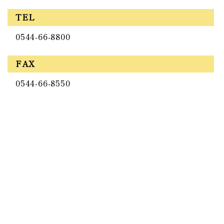
TEL
0544-66-8800
FAX
0544-66-8550