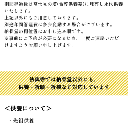
期間経過後は富士見の塔(合葬供養墓)に埋葬し永代供養
いたします。
上記以外にもご用意しております。
別途年間管理費は多少変動する場合がございます。
納骨堂の棚位置はお申し込み順です。
※事前にご予約が必要になるため、一度ご連絡いただ
けますようお願い申し上げます。
法典寺では納骨堂以外にも、
供養・祈願・祈祷など対応しています
＜供養について＞
先祖供養