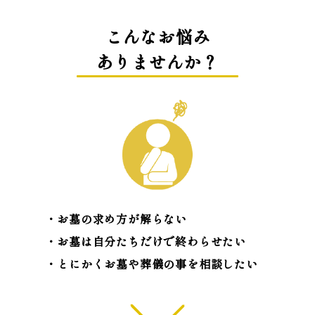
こんなお悩み
ありませんか？
お墓の求め方が解らない
お墓は自分たちだけで終わらせたい
とにかくお墓や葬儀の事を相談したい