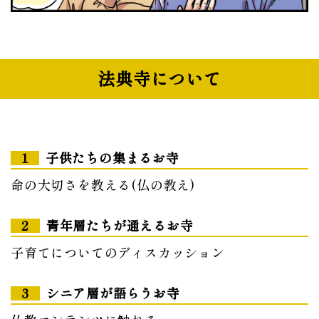
法典寺について
1
子供たちの集まるお寺
命の大切さを教える(仏の教え)
2
⻘年層たちが通えるお寺
子育てについてのディスカッション
3
シニア層が語らうお寺