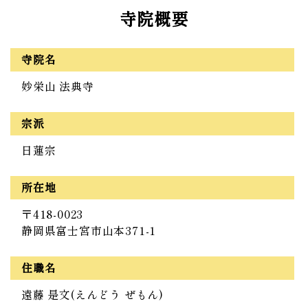
寺院概要
寺院名
妙栄山 法典寺
宗派
日蓮宗
所在地
〒418-0023
静岡県富士宮市山本371-1
住職名
遠藤 是文(えんどう ぜもん)